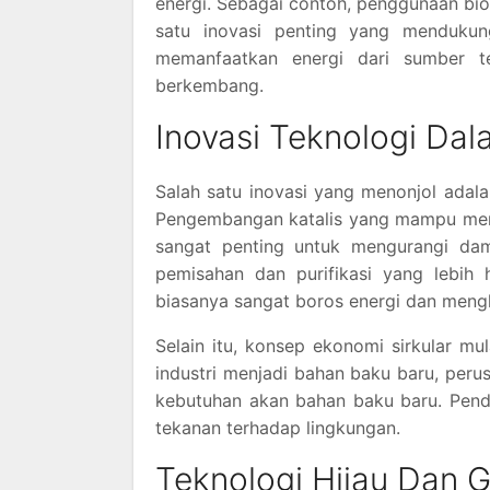
energi. Sebagai contoh, penggunaan bio
satu inovasi penting yang mendukung
memanfaatkan energi dari sumber t
berkembang.
Inovasi Teknologi Da
Salah satu inovasi yang menonjol adalah
Pengembangan katalis yang mampu memp
sangat penting untuk mengurangi dampa
pemisahan dan purifikasi yang lebih 
biasanya sangat boros energi dan mengha
Selain itu, konsep ekonomi sirkular m
industri menjadi bahan baku baru, peru
kebutuhan akan bahan baku baru. Pend
tekanan terhadap lingkungan.
Teknologi Hijau Dan 