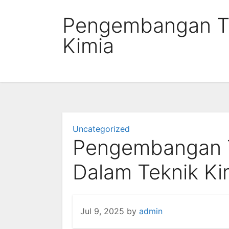
Skip
Pengembangan Te
to
content
Kimia
Uncategorized
Pengembangan T
Dalam Teknik Ki
Jul 9, 2025
by
admin