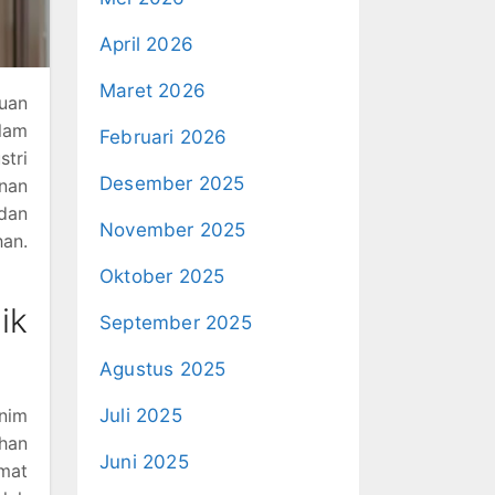
April 2026
Maret 2026
uan
alam
Februari 2026
stri
Desember 2025
nan
dan
November 2025
an.
Oktober 2025
ik
September 2025
Agustus 2025
Juli 2025
inim
ahan
Juni 2025
mat