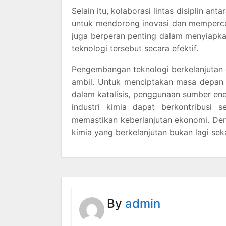
Selain itu, kolaborasi lintas disiplin an
untuk mendorong inovasi dan mempercep
juga berperan penting dalam menyiapk
teknologi tersebut secara efektif.
Pengembangan teknologi berkelanjutan d
ambil. Untuk menciptakan masa depan y
dalam katalisis, penggunaan sumber energ
industri kimia dapat berkontribusi s
memastikan keberlanjutan ekonomi. De
kimia yang berkelanjutan bukan lagi se
By
admin