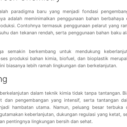
adalah paradigma baru yang menjadi fondasi pengemban
manya adalah meminimalkan penggunaan bahan berbahaya 
roduksi. Contohnya termasuk penggunaan pelarut yang ra
 suhu dan tekanan rendah, serta penggunaan bahan baku a
 juga semakin berkembang untuk mendukung keberlanjut
es produksi bahan kimia, biofuel, dan bioplastik merup
ini biasanya lebih ramah lingkungan dan berkelanjutan.
ng
erkelanjutan dalam teknik kimia tidak tanpa tantangan. B
et dan pengembangan yang intensif, serta tantangan da
enjadi hambatan utama. Namun, peluang besar terbuka d
utamakan keberlanjutan, dukungan regulasi yang ketat, s
n pentingnya lingkungan bersih dan sehat.