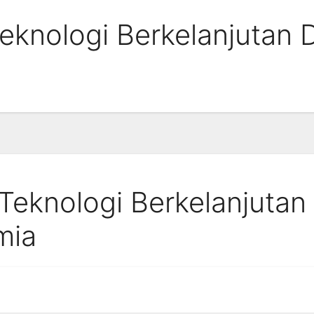
knologi Berkelanjutan 
eknologi Berkelanjutan
mia