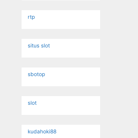
rtp
situs slot
sbotop
slot
kudahoki88