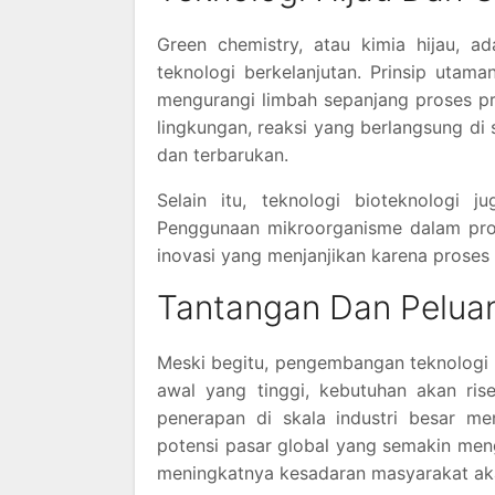
Green chemistry, atau kimia hijau, 
teknologi berkelanjutan. Prinsip uta
mengurangi limbah sepanjang proses p
lingkungan, reaksi yang berlangsung di
dan terbarukan.
Selain itu, teknologi bioteknologi
Penggunaan mikroorganisme dalam pros
inovasi yang menjanjikan karena proses 
Tantangan Dan Pelua
Meski begitu, pengembangan teknologi b
awal yang tinggi, kebutuhan akan ris
penerapan di skala industri besar m
potensi pasar global yang semakin meng
meningkatnya kesadaran masyarakat aka