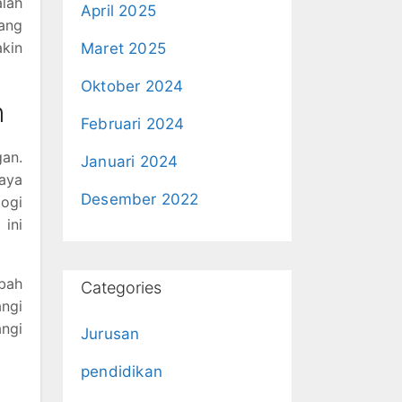
alah
April 2025
ang
kin
Maret 2025
Oktober 2024
n
Februari 2024
gan.
Januari 2024
aya
Desember 2022
logi
ini
mbah
Categories
angi
ngi
Jurusan
pendidikan