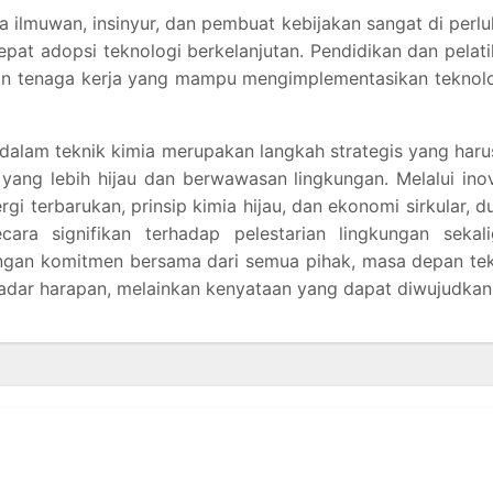
tara ilmuwan, insinyur, dan pembuat kebijakan sangat di perl
at adopsi teknologi berkelanjutan. Pendidikan dan pelat
an tenaga kerja yang mampu mengimplementasikan teknolo
alam teknik kimia merupakan langkah strategis yang haru
ang lebih hijau dan berwawasan lingkungan. Melalui ino
i terbarukan, prinsip kimia hijau, dan ekonomi sirkular, d
ecara signifikan terhadap pelestarian lingkungan sekal
ngan komitmen bersama dari semua pihak, masa depan tek
kadar harapan, melainkan kenyataan yang dapat diwujudkan