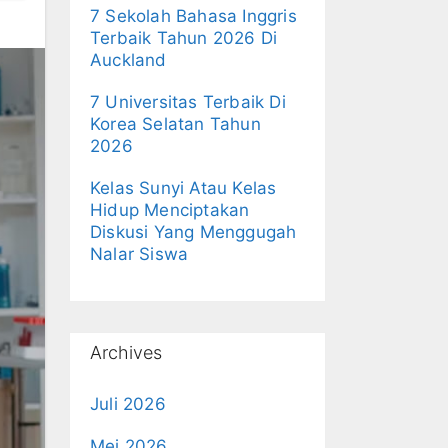
7 Sekolah Bahasa Inggris
Terbaik Tahun 2026 Di
Auckland
7 Universitas Terbaik Di
Korea Selatan Tahun
2026
Kelas Sunyi Atau Kelas
Hidup Menciptakan
Diskusi Yang Menggugah
Nalar Siswa
Archives
Juli 2026
Mei 2026