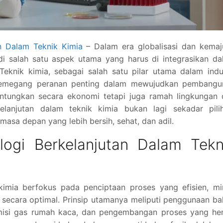
n Dalam Teknik Kimia
– Dalam era globalisasi dan kemaj
adi salah satu aspek utama yang harus di integrasikan d
Teknik kimia, sebagai salah satu pilar utama dalam indu
. Memegang peranan penting dalam mewujudkan pembangu
ntungkan secara ekonomi tetapi juga ramah lingkungan 
elanjutan dalam teknik kimia bukan lagi sekadar pilih
asa depan yang lebih bersih, sehat, dan adil.
ogi Berkelanjutan Dalam Tekn
 kimia berfokus pada penciptaan proses yang efisien, m
secara optimal. Prinsip utamanya meliputi penggunaan b
misi gas rumah kaca, dan pengembangan proses yang he