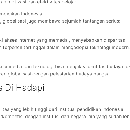
an motivasi dan efektivitas belajar.
endidikan Indonesia
, globalisasi juga membawa sejumlah tantangan serius:
ki akses internet yang memadai, menyebabkan disparitas
h terpencil tertinggal dalam mengadopsi teknologi modern.
ui media dan teknologi bisa mengikis identitas budaya lok
n globalisasi dengan pelestarian budaya bangsa.
 Di Hadapi
tas yang lebih tinggi dari institusi pendidikan Indonesia.
rkompetisi dengan institusi dari negara lain yang sudah leb