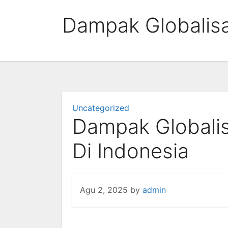
Skip
Dampak Globalisa
to
content
Uncategorized
Dampak Globalis
Di Indonesia
Agu 2, 2025
by
admin