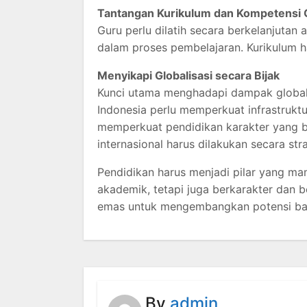
Tantangan Kurikulum dan Kompetensi 
Guru perlu dilatih secara berkelanjuta
dalam proses pembelajaran. Kurikulum 
Menyikapi Globalisasi secara Bijak
Kunci utama menghadapi dampak globali
Indonesia perlu memperkuat infrastrukt
memperkuat pendidikan karakter yang be
internasional harus dilakukan secara stra
Pendidikan harus menjadi pilar yang m
akademik, tetapi juga berkarakter dan 
emas untuk mengembangkan potensi ban
By
admin