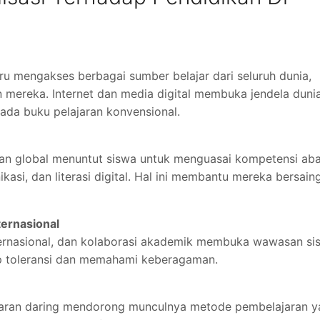
u mengakses berbagai sumber belajar dari seluruh dunia,
ereka. Internet dan media digital membuka jendela dunia
pada buku pelajaran konvensional.
an global menuntut siswa untuk menguasai kompetensi ab
ikasi, dan literasi digital. Hal ini membantu mereka bersaing
ernasional
nternasional, dan kolaborasi akademik membuka wawasan si
p toleransi dan memahami keberagaman.
ajaran daring mendorong munculnya metode pembelajaran 