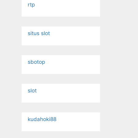
rtp
situs slot
sbotop
slot
kudahoki88