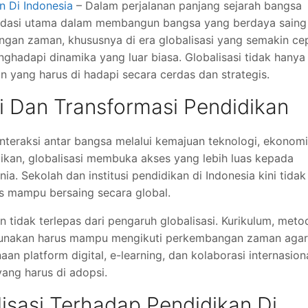
n Di Indonesia
– Dalam perjalanan panjang sejarah bangsa
fondasi utama dalam membangun bangsa yang berdaya saing
ngan zaman, khususnya di era globalisasi yang semakin ce
ghadapi dinamika yang luar biasa. Globalisasi tidak hanya
 yang harus di hadapi secara cerdas dan strategis.
 Dan Transformasi Pendidikan
 interaksi antar bangsa melalui kemajuan teknologi, ekonomi
dikan, globalisasi membuka akses yang lebih luas kepada
ia. Sekolah dan institusi pendidikan di Indonesia kini tidak
us mampu bersaing secara global.
n tidak terlepas dari pengaruh globalisasi. Kurikulum, meto
i gunakan harus mampu mengikuti perkembangan zaman agar
an platform digital, e-learning, dan kolaborasi internasion
yang harus di adopsi.
isasi Terhadap Pendidikan Di