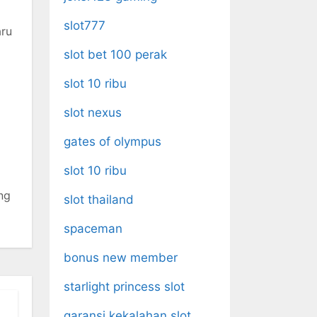
slot777
aru
slot bet 100 perak
slot 10 ribu
slot nexus
gates of olympus
slot 10 ribu
ng
slot thailand
spaceman
bonus new member
starlight princess slot
garansi kekalahan slot