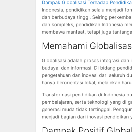
Dampak Globalisasi Terhadap Pendidika
Indonesia, pendidikan selalu menjadi 
dan berbudaya tinggi. Seiring perkemba
dan kompleks, pendidikan Indonesia men
membawa manfaat, tetapi juga tantangan
Memahami Globalisasi
Globalisasi adalah proses integrasi dan
budaya, dan informasi. Di bidang pendi
pengetahuan dan inovasi dari seluruh dun
hanya berorientasi lokal, melainkan har
Transformasi pendidikan di Indonesia pu
pembelajaran, serta teknologi yang d
generasi muda tidak tertinggal. Pengguna
menjadi bagian dari inovasi pendidikan 
Dampak Positif Global