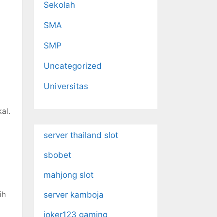
Sekolah
SMA
SMP
Uncategorized
Universitas
al.
server thailand slot
sbobet
mahjong slot
ih
server kamboja
joker123 gaming