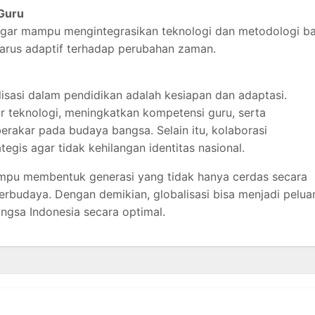
Guru
n agar mampu mengintegrasikan teknologi dan metodologi b
harus adaptif terhadap perubahan zaman.
sasi dalam pendidikan adalah kesiapan dan adaptasi.
ur teknologi, meningkatkan kompetensi guru, serta
rakar pada budaya bangsa. Selain itu, kolaborasi
tegis agar tidak kehilangan identitas nasional.
ampu membentuk generasi yang tidak hanya cerdas secara
berbudaya. Dengan demikian, globalisasi bisa menjadi pelua
gsa Indonesia secara optimal.